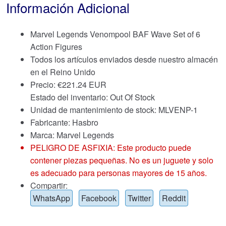
Información Adicional
Marvel Legends Venompool BAF Wave Set of 6
Action Figures
Todos los artículos enviados desde nuestro almacén
en el Reino Unido
Precio:
€
221.24 EUR
Estado del inventario: Out Of Stock
Unidad de mantenimiento de stock: MLVENP-1
Fabricante: Hasbro
Marca:
Marvel Legends
PELIGRO DE ASFIXIA: Este producto puede
contener piezas pequeñas. No es un juguete y solo
es adecuado para personas mayores de 15 años.
Compartir:
WhatsApp
Facebook
Twitter
Reddit