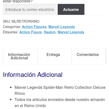
estar disponible?
Avísame
SKU:
MLRETRORHINO
Categorías:
Action Figures
,
Marvel Legends
Etiquetas:
Action Figure
,
Hasbro
,
Marvel Legends
Información
Entrega
Comentarios
Adicional
Información Adicional
Marvel Legends Spider-Man Retro Collection Deluxe
Rhino
Todos los artículos enviados desde nuestro almacén
en el Reino Unido