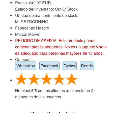
Precio:
€
42.97 EUR
Estado del inventario: Out Of Stock
Unidad de mantenimiento de stock:
MLRETRORHINO
Fabricante: Hasbro
Marca:
Marvel
PELIGRO DE ASFIXIA: Este producto puede
contener piezas pequeñas. No es un juguete y solo
es adecuado para personas mayores de 15 años.
Compartir:
WhatsApp
Facebook
Twitter
Reddit
Nominal
5
/
5
por los clientes
residencia en
2
opiniones de los usuarios