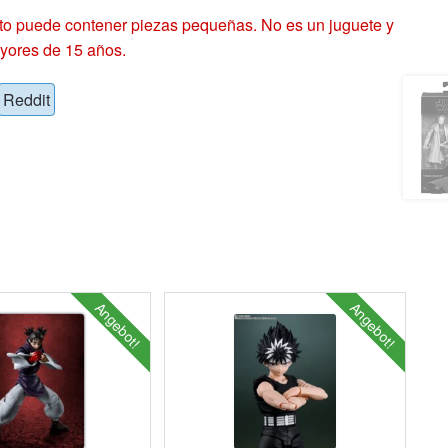
 puede contener piezas pequeñas. No es un juguete y
yores de 15 años.
Reddit
Angebot!
Angebot!