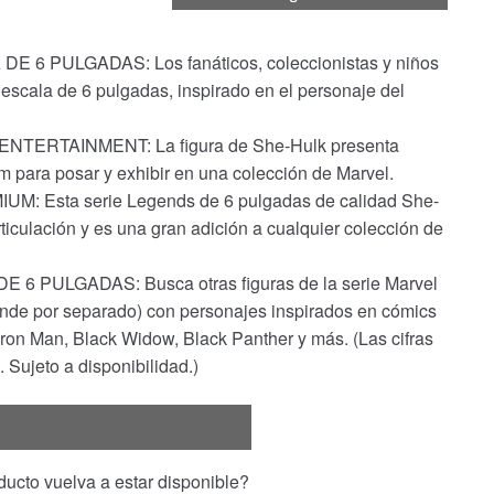
6 PULGADAS: Los fanáticos, coleccionistas y niños
 escala de 6 pulgadas, inspirado en el personaje del
TERTAINMENT: La figura de She-Hulk presenta
um para posar y exhibir en una colección de Marvel.
 Esta serie Legends de 6 pulgadas de calidad She-
ticulación y es una gran adición a cualquier colección de
PULGADAS: Busca otras figuras de la serie Marvel
nde por separado) con personajes inspirados en cómics
Iron Man, Black Widow, Black Panther y más. (Las cifras
 Sujeto a disponibilidad.)
ucto vuelva a estar disponible?