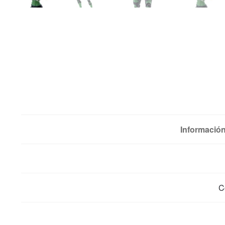
Información
C