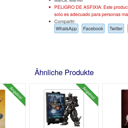
PELIGRO DE ASFIXIA: Este producto
solo es adecuado para personas ma
Compartir:
WhatsApp
Facebook
Twitter
Ähnliche Produkte
Angebot!
Angebot!