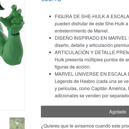
FIGURA DE SHE-HULK A ESCALA DE 
pueden disfrutar de este She-Hulk a
entretenimiento de Marvel.
DISEÑO INSPIRADO EN MARVEL EN
diseño, detalle y articulación premi
ARTICULACIÓN Y DETALLE PREMIUM:
Hulk presenta múltiples puntos de ar
figuras de acción.
MARVEL UNIVERSE EN ESCALA DE 6 
Legends de Hasbro (cada una se ve
y películas, como Capitán América, 
adicionales se venden por separado.
Agotado
¿Quieres que te avisemos cuando este prod