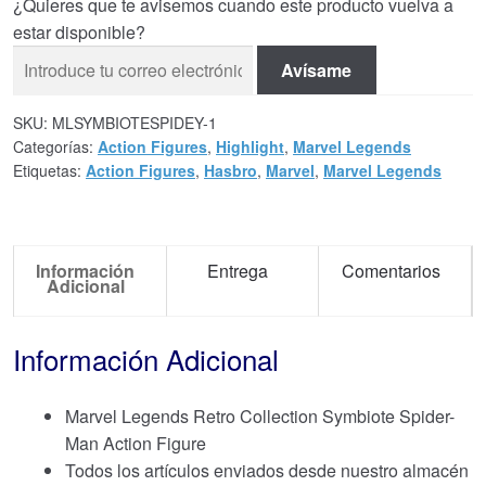
¿Quieres que te avisemos cuando este producto vuelva a
estar disponible?
Avísame
SKU:
MLSYMBIOTESPIDEY-1
Categorías:
Action Figures
,
Highlight
,
Marvel Legends
Etiquetas:
Action Figures
,
Hasbro
,
Marvel
,
Marvel Legends
Información
Entrega
Comentarios
Adicional
Información Adicional
Marvel Legends Retro Collection Symbiote Spider-
Man Action Figure
Todos los artículos enviados desde nuestro almacén