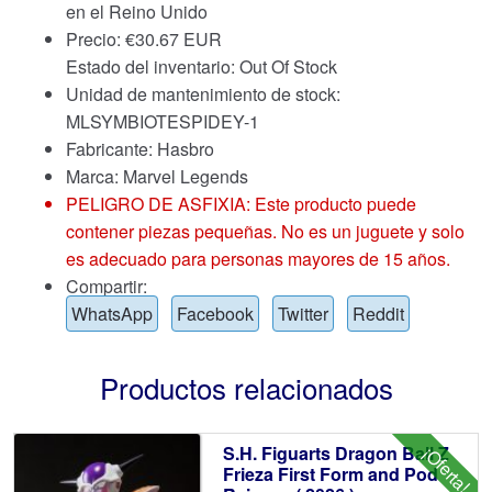
en el Reino Unido
Precio:
€
30.67 EUR
Estado del inventario: Out Of Stock
Unidad de mantenimiento de stock:
MLSYMBIOTESPIDEY-1
Fabricante: Hasbro
Marca:
Marvel Legends
PELIGRO DE ASFIXIA: Este producto puede
contener piezas pequeñas. No es un juguete y solo
es adecuado para personas mayores de 15 años.
Compartir:
WhatsApp
Facebook
Twitter
Reddit
Productos relacionados
S.H. Figuarts Dragon Ball Z
¡Oferta!
Frieza First Form and Pod