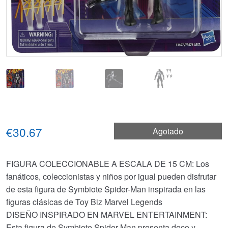
€30.67
Agotado
FIGURA COLECCIONABLE A ESCALA DE 15 CM: Los
fanáticos, coleccionistas y niños por igual pueden disfrutar
de esta figura de Symbiote Spider-Man inspirada en las
figuras clásicas de Toy Biz Marvel Legends
DISEÑO INSPIRADO EN MARVEL ENTERTAINMENT:
Esta figura de Symbiote Spider-Man presenta deco y