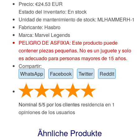
Precio:
€
24.53 EUR
Estado del inventario: En stock
Unidad de mantenimiento de stock: MLHAMMERH-1
Fabricante: Hasbro
Marca:
Marvel Legends
PELIGRO DE ASFIXIA: Este producto puede
contener piezas pequeñas. No es un juguete y solo
es adecuado para personas mayores de 15 años.
Compartir:
WhatsApp
Facebook
Twitter
Reddit
Nominal
5
/
5
por los clientes
residencia en
1
opiniones de los usuarios
Ähnliche Produkte