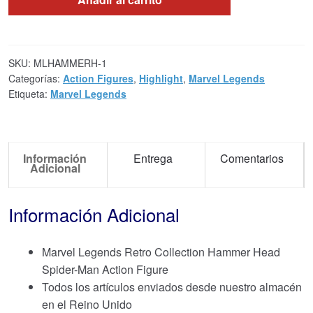
SKU:
MLHAMMERH-1
Categorías:
Action Figures
,
Highlight
,
Marvel Legends
Etiqueta:
Marvel Legends
Información
Entrega
Comentarios
Adicional
Información Adicional
Marvel Legends Retro Collection Hammer Head
Spider-Man Action Figure
Todos los artículos enviados desde nuestro almacén
en el Reino Unido