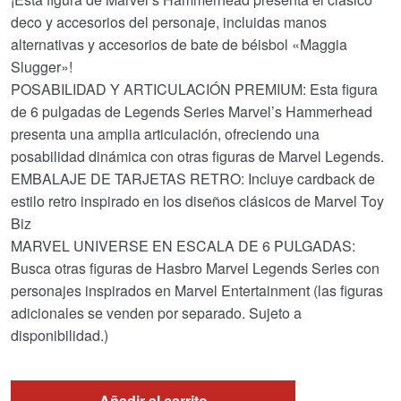
deco y accesorios del personaje, incluidas manos
alternativas y accesorios de bate de béisbol «Maggia
Slugger»!
POSABILIDAD Y ARTICULACIÓN PREMIUM: Esta figura
de 6 pulgadas de Legends Series Marvel’s Hammerhead
presenta una amplia articulación, ofreciendo una
posabilidad dinámica con otras figuras de Marvel Legends.
EMBALAJE DE TARJETAS RETRO: Incluye cardback de
estilo retro inspirado en los diseños clásicos de Marvel Toy
Biz
MARVEL UNIVERSE EN ESCALA DE 6 PULGADAS:
Busca otras figuras de Hasbro Marvel Legends Series con
personajes inspirados en Marvel Entertainment (las figuras
adicionales se venden por separado. Sujeto a
disponibilidad.)
Añadir al carrito