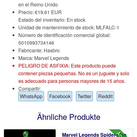
en el Reino Unido
Precio:
€
19.61 EUR
Estado del inventario: En stock
Unidad de mantenimiento de stock: MLFALC-1
Número de identificación comercial global:
5010993734146
Fabricante: Hasbro
Marca:
Marvel Legends
PELIGRO DE ASFIXIA: Este producto puede
contener piezas pequeñas. No es un juguete y solo
es adecuado para personas mayores de 15 años.
Compartir:
WhatsApp
Facebook
Twitter
Reddit
Ähnliche Produkte
Marvel Legends Spider-Man