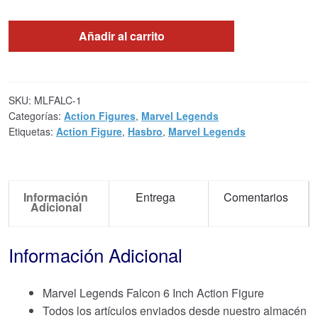
Añadir al carrito
SKU:
MLFALC-1
Categorías:
Action Figures
,
Marvel Legends
Etiquetas:
Action Figure
,
Hasbro
,
Marvel Legends
Información
Entrega
Comentarios
Adicional
Información Adicional
Marvel Legends Falcon 6 Inch Action Figure
Todos los artículos enviados desde nuestro almacén