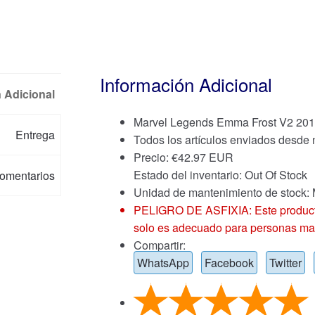
Información Adicional
 Adicional
Marvel Legends Emma Frost V2 201
Entrega
Todos los artículos enviados desde
Precio:
€
42.97 EUR
Estado del inventario: Out Of Stock
omentarios
Unidad de mantenimiento de stoc
PELIGRO DE ASFIXIA: Este producto
solo es adecuado para personas ma
Compartir:
WhatsApp
Facebook
Twitter