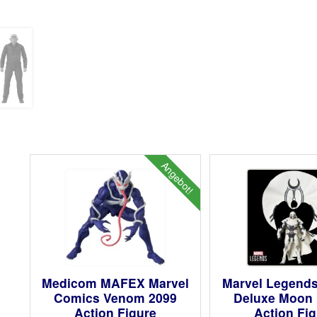
Angebot!
Medicom MAFEX Marvel
Marvel Legend
Comics Venom 2099
Deluxe Moon 
Action Figure
Action Fi