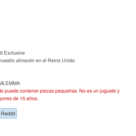
9 Exclusive
 nuestro almacén en el Reino Unido
k: MLEMMA
 puede contener piezas pequeñas. No es un juguete y
yores de 15 años.
Reddit