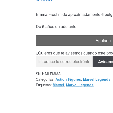
Emma Frost mide aproximadamente 6 pulgada
De 5 años en adelante.
Agotado
¿Quieres que te avisemos cuando este prod
Avísam
SKU:
MLEMMA
Categorías:
Action Figures
,
Marvel Legends
Etiquetas:
Marvel
,
Marvel Legends