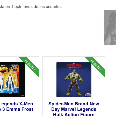
cia en
1
opiniones de los usuarios
Angebot!
Angebot!
 Legends X-Men
Spider-Man Brand New
e 3 Emma Frost
Day Marvel Legends
Hulk Action Figure