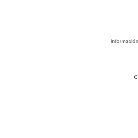
Información
C