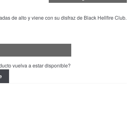
s de alto y viene con su disfraz de Black Hellfire Club.
ucto vuelva a estar disponible?
e