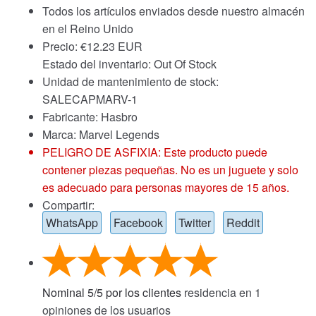
Todos los artículos enviados desde nuestro almacén
en el Reino Unido
Precio:
€
12.23 EUR
Estado del inventario: Out Of Stock
Unidad de mantenimiento de stock:
SALECAPMARV-1
Fabricante: Hasbro
Marca:
Marvel Legends
PELIGRO DE ASFIXIA: Este producto puede
contener piezas pequeñas. No es un juguete y solo
es adecuado para personas mayores de 15 años.
Compartir:
WhatsApp
Facebook
Twitter
Reddit
Nominal
5
/
5
por los clientes
residencia en
1
opiniones de los usuarios