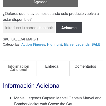
Agotado
¿Quieres que te avisemos cuando este producto vuelva a
estar disponible?
Avísame
SKU:
SALECAPMARV-1
Categorías:
Action Figures
,
Highlight
,
Marvel Legends
,
SALE
Información
Entrega
Comentarios
Adicional
Información Adicional
Marvel Legends Captain Marvel Captain Marvel and
Bomber Jacket with Goose the Cat