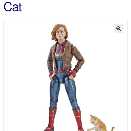
Cat
🔍