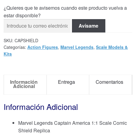
¿Quieres que te avisemos cuando este producto vuelva a
estar disponible?
Avísame
SKU:
CAPSHIELD
Categorías:
Action Figures
,
Marvel Legends
,
Scale Models &
Kits
Información
Entrega
Comentarios
Adicional
Información Adicional
Marvel Legends Captain America 1:1 Scale Comic
Shield Replica