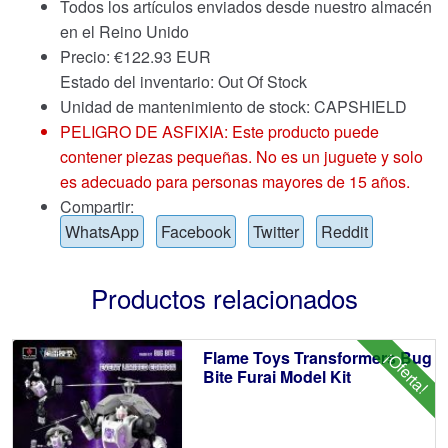
Todos los artículos enviados desde nuestro almacén
en el Reino Unido
Precio:
€
122.93 EUR
Estado del inventario: Out Of Stock
Unidad de mantenimiento de stock: CAPSHIELD
PELIGRO DE ASFIXIA: Este producto puede
contener piezas pequeñas. No es un juguete y solo
es adecuado para personas mayores de 15 años.
Compartir:
WhatsApp
Facebook
Twitter
Reddit
Productos relacionados
Flame Toys Transformers Bug
¡Oferta!
Bite Furai Model Kit