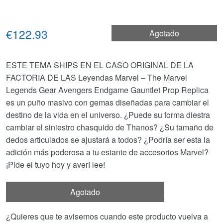
€122.93
Agotado
ESTE TEMA SHIPS EN EL CASO ORIGINAL DE LA
FACTORIA DE LAS Leyendas Marvel – The Marvel
Legends Gear Avengers Endgame Gauntlet Prop Replica
es un puño masivo con gemas diseñadas para cambiar el
destino de la vida en el universo. ¿Puede su forma diestra
cambiar el siniestro chasquido de Thanos? ¿Su tamaño de
dedos articulados se ajustará a todos? ¿Podría ser esta la
adición más poderosa a tu estante de accesorios Marvel?
¡Pide el tuyo hoy y averí lee!
Agotado
¿Quieres que te avisemos cuando este producto vuelva a