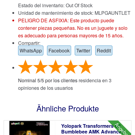
Estado del inventario: Out Of Stock
Unidad de mantenimiento de stock: MLPGAUNTLET
PELIGRO DE ASFIXIA: Este producto puede
contener piezas pequeñas. No es un juguete y solo
es adecuado para personas mayores de 15 años.
Compartir:
WhatsApp
Facebook
Twitter
Reddit
Nominal
5
/
5
por los clientes
residencia en
3
opiniones de los usuarios
Ähnliche Produkte
Angebot!
Yolopark Transformers G1
Bumblebee AMK Advanced