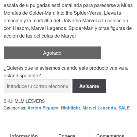
escala de 6 pulgadas está detallada para parecerse a Miles
Morales de Spider-Man: Into the Spider-Verse. Lleva la
emoción y la maravilla del Universo Marvel a tu colección
con Hasbro, Marvel Legends, Spider-Man y otras figuras de
acción de las películas de Marvel
Agotado
¿Quieres que te avisemos cuando este producto vuelva a
estar disponible?
Avísame
SKU:
MLMILESVERS
Categorías:
Action Figures
,
Highlight
,
Marvel Legends
,
SALE
Información
Entrega
Comentarios