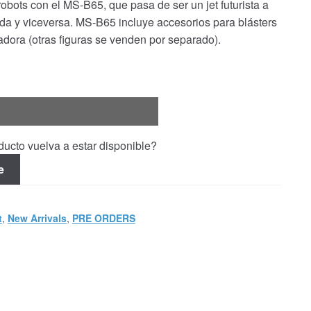
obots con el MS-B65, que pasa de ser un jet futurista a
lada y viceversa. MS-B65 incluye accesorios para blásters
adora (otras figuras se venden por separado).
ucto vuelva a estar disponible?
e
t
,
New Arrivals
,
PRE ORDERS