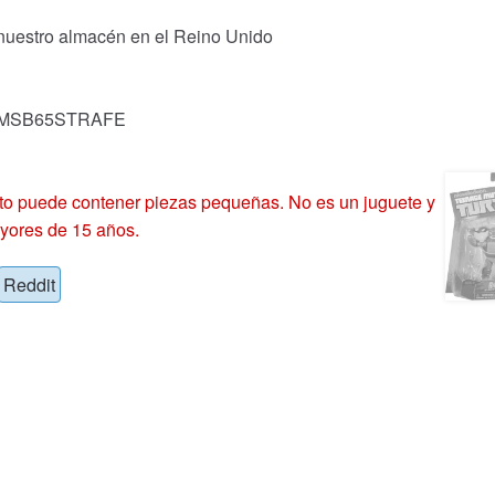
 nuestro almacén en el Reino Unido
k: MSB65STRAFE
 puede contener piezas pequeñas. No es un juguete y
yores de 15 años.
Reddit