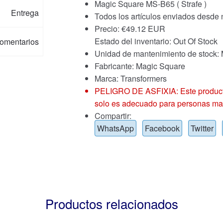
Magic Square MS-B65 ( Strafe )
Entrega
Todos los artículos enviados desde
Precio:
€
49.12 EUR
Estado del inventario: Out Of Stock
omentarios
Unidad de mantenimiento de stoc
Fabricante: Magic Square
Marca:
Transformers
PELIGRO DE ASFIXIA: Este producto
solo es adecuado para personas ma
Compartir:
WhatsApp
Facebook
Twitter
Productos relacionados