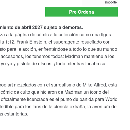
importe
payment
option
Pre Ordena
miento de abril 2027 sujeto a demoras.
 la página de cómic a tu colección como una figura
a 1:12. Frank Einstein, el superagente resucitado con
isto para la acción, enfrentándose a todo lo que su mundo
 a accesorios, los tenemos todos: Madman mantiene a los
 yo-yo y pistola de discos. ¡Todo mientras tocaba su
pop art mezclados con el surrealismo de Mike Allred, esta
ilo cómic de culto que hicieron de Madman un icono del
oficialmente licenciada es el punto de partida para World
ble para los fans de la ciencia extraña, la aventura de
s estanterías.