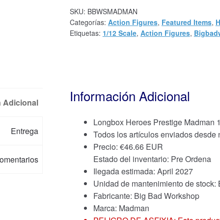
SKU:
BBWSMADMAN
Categorías:
Action Figures
,
Featured Items
,
H
Etiquetas:
1/12 Scale
,
Action Figures
,
Bigbad
Información Adicional
 Adicional
Longbox Heroes Prestige Madman 1/
Entrega
Todos los artículos enviados desde
Precio:
€
46.66 EUR
Estado del inventario: Pre Ordena
omentarios
Ilegada estimada: April 2027
Unidad de mantenimiento de sto
Fabricante: Big Bad Workshop
Marca:
Madman