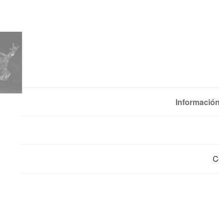
Información
C