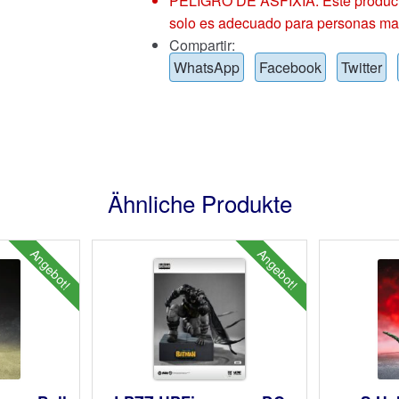
PELIGRO DE ASFIXIA: Este producto
solo es adecuado para personas ma
Compartir:
WhatsApp
Facebook
Twitter
Ähnliche Produkte
Angebot!
Angebot!