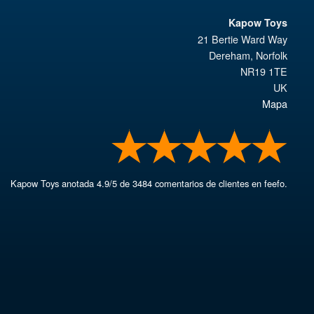
Kapow Toys
21 Bertie Ward Way
Dereham
,
Norfolk
NR19 1TE
UK
Mapa
Kapow Toys
anotada
4.9
/
5
de
3484
comentarios de clientes en feefo.