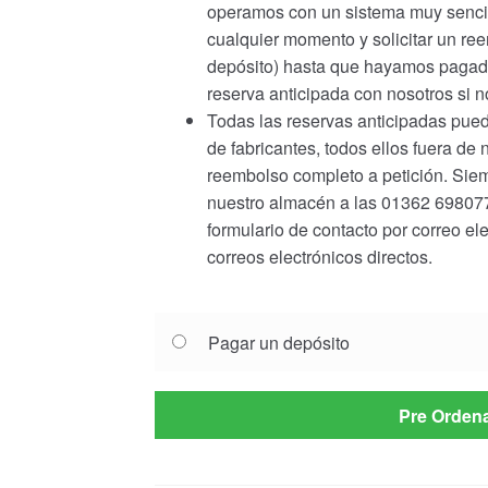
operamos con un sistema muy sencill
cualquier momento y solicitar un r
depósito) hasta que hayamos pagado 
reserva anticipada con nosotros si 
Todas las reservas anticipadas pued
de fabricantes, todos ellos fuera de 
reembolso completo a petición. Siem
nuestro almacén a las 01362 698077 
formulario de contacto por correo el
correos electrónicos directos.
Choose
Pagar un depósito
your
payment
option
Pre Orden