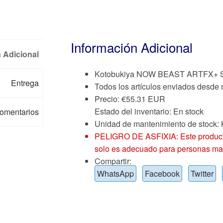
Información Adicional
 Adicional
Kotobukiya NOW BEAST ARTFX+ 
Entrega
Todos los artículos enviados desde
Precio:
€
55.31 EUR
Estado del inventario: En stock
omentarios
Unidad de mantenimiento de stock:
PELIGRO DE ASFIXIA: Este producto
solo es adecuado para personas ma
Compartir:
WhatsApp
Facebook
Twitter