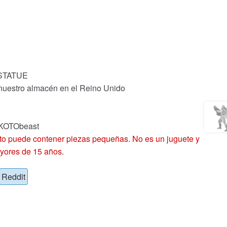
STATUE
 nuestro almacén en el Reino Unido
 KOTObeast
 puede contener piezas pequeñas. No es un juguete y
yores de 15 años.
Reddit