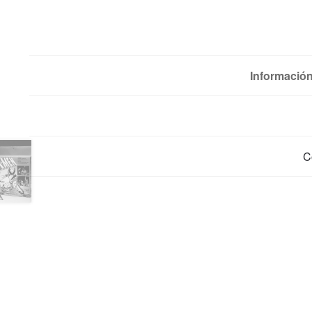
Información
C