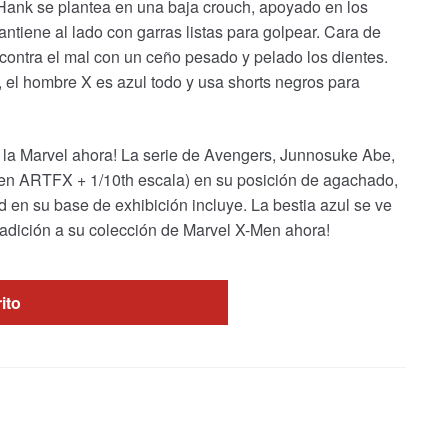
 Hank se plantea en una baja crouch, apoyado en los
ntiene al lado con garras listas para golpear. Cara de
contra el mal con un ceño pesado y pelado los dientes.
, el hombre X es azul todo y usa shorts negros para
e la Marvel ahora! La serie de Avengers, Junnosuke Abe,
(en ARTFX + 1/10th escala) en su posición de agachado,
ad en su base de exhibición incluye. La bestia azul se ve
 adición a su colección de Marvel X-Men ahora!
rito