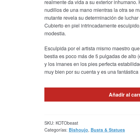
realmente da vida a su exterior inhumano.
nudillos de una mano mientras la otra se ma
mutante revela su determinación de luchar 
Cubierto en piel intrincadamente esculpido
modestia.
Esculpida por el artista mismo maestro qu
bestia es poco más de 5 pulgadas de alto 
y los imanes en los pies perfecta estabilid
muy bien por su cuenta y es una fantástica
Añadir al car
SKU:
KOTObeast
Categorías:
Bishoujo
,
Busts & Statues