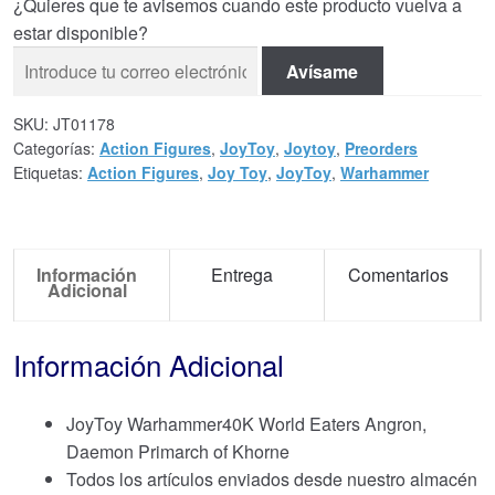
¿Quieres que te avisemos cuando este producto vuelva a
estar disponible?
Avísame
SKU:
JT01178
Categorías:
Action Figures
,
JoyToy
,
Joytoy
,
Preorders
Etiquetas:
Action Figures
,
Joy Toy
,
JoyToy
,
Warhammer
Información
Entrega
Comentarios
Adicional
Información Adicional
JoyToy Warhammer40K World Eaters Angron,
Daemon Primarch of Khorne
Todos los artículos enviados desde nuestro almacén