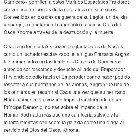
Carnicero» permiten a estos Marines Espaciales Traidores
convertirse en fuerzas de la naturaleza en sí mismos.
Convertidos en bandas de guerra de su Legión unida, sin
embargo, extendieron el sangriento culto a su Dios del
Caos Khorne a través de la destrucción y la muerte.
Criado en los mortales pozos de gladiadores de Nuceria
como un luchador esclavizado, el antiguo Primarca Angron
fue aumentado con los temidos «Clavos de Carnicero»
antes de ser rescatado y devuelto al lado del Emperador.
Hirviendo de odio hacia el Emperador por no haber podido
rescatar a sus hermanos en las arenas, Angron fue uno de
los primeros en recurrir al Caos una vez que su hermano
Horus comenzó su cruzada impía. Transformado en un
Príncipe Demonio, no trae sobre el Imperio de la
Humanidad nada más que una carnicería salvaje y la
muerte mientras cae sobre la galaxia como una plaga al
servicio del Dios del Caos, Khrone.