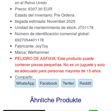
en el Reino Unido
Precio:
€
307.30 EUR
Estado del inventario: Pre Ordena
Ilegada estimada: November 2025
Unidad de mantenimiento de stock: JT01178
Número de identificación comercial global:
6927054401178
Fabricante: JoyToy
Marca:
Warhammer
PELIGRO DE ASFIXIA: Este producto puede
contener piezas pequeñas. No es un juguete y solo
es adecuado para personas mayores de 15 años.
Compartir:
WhatsApp
Facebook
Twitter
Reddit
Ähnliche Produkte