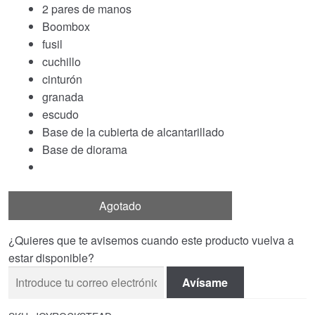
2 pares de manos
Boombox
fusil
cuchillo
cinturón
granada
escudo
Base de la cubierta de alcantarillado
Base de diorama
Agotado
¿Quieres que te avisemos cuando este producto vuelva a
estar disponible?
Avísame