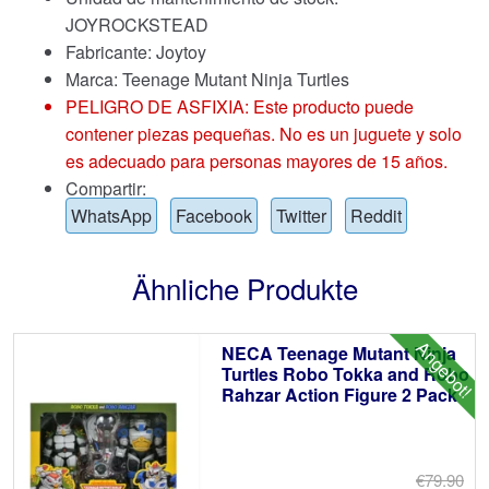
JOYROCKSTEAD
Fabricante: Joytoy
Marca:
Teenage Mutant Ninja Turtles
PELIGRO DE ASFIXIA: Este producto puede
contener piezas pequeñas. No es un juguete y solo
es adecuado para personas mayores de 15 años.
Compartir:
WhatsApp
Facebook
Twitter
Reddit
Ähnliche Produkte
Angebot!
NECA Teenage Mutant Ninja
Turtles Robo Tokka and Robo
Rahzar Action Figure 2 Pack
€79.90