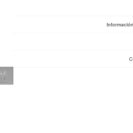
Información
C