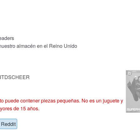
eaders
 nuestro almacén en el Reino Unido
k: JTDSCHEER
 puede contener piezas pequeñas. No es un juguete y
yores de 15 años.
Reddit