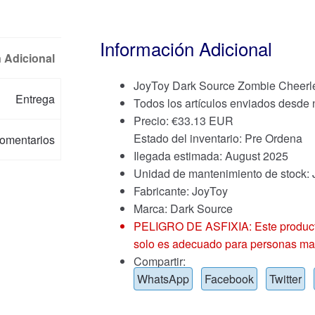
Información Adicional
 Adicional
JoyToy Dark Source Zombie Cheerl
Entrega
Todos los artículos enviados desde
Precio:
€
33.13 EUR
Estado del inventario: Pre Ordena
omentarios
Ilegada estimada: August 2025
Unidad de mantenimiento de stoc
Fabricante: JoyToy
Marca:
Dark Source
PELIGRO DE ASFIXIA: Este producto
solo es adecuado para personas ma
Compartir:
WhatsApp
Facebook
Twitter