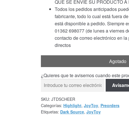
QUE SE ENVÍE SU PRODUCTO A
Todos los pedidos anticipados puede
fabricante, todo lo cual está fuera 
está disponible a pedido. Siempre e
01362 698077 (de lunes a viernes de 
contacto de correo electrónico en la
directos
Agotado
¿Quieres que te avisemos cuando este prod
Avísam
SKU:
JTDSCHEER
Categorías:
Highlight
,
JoyToy
,
Preorders
Etiquetas:
Dark Source
,
JoyToy