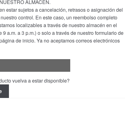
 NUESTRO ALMACÉN.
n estar sujetos a cancelación, retrasos o asignación del
de nuestro control. En este caso, un reembolso completo
stamos localizables a través de nuestro almacén en el
9 a.m. a 3 p.m.) o solo a través de nuestro formulario de
 página de inicio. Ya no aceptamos correos electrónicos
ucto vuelva a estar disponible?
e