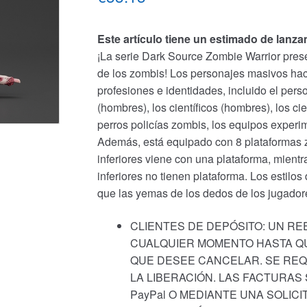
Este artículo tiene un estimado de lanz
¡La serie Dark Source Zombie Warrior presen
de los zombis! Los personajes masivos hac
profesiones e identidades, incluido el perso
(hombres), los científicos (hombres), los ci
perros policías zombis, los equipos experi
Además, está equipado con 8 plataformas 
inferiores viene con una plataforma, mien
inferiores no tienen plataforma. Los estilos
que las yemas de los dedos de los jugador
CLIENTES DE DEPÓSITO: UN R
CUALQUIER MOMENTO HASTA QU
QUE DESEE CANCELAR. SE REQ
LA LIBERACIÓN. LAS FACTURAS
PayPal O MEDIANTE UNA SOLIC