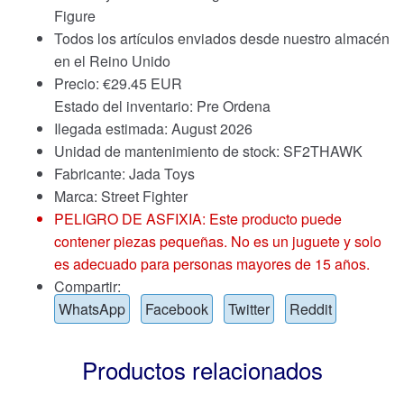
Figure
Todos los artículos enviados desde nuestro almacén
en el Reino Unido
Precio:
€
29.45 EUR
Estado del inventario: Pre Ordena
Ilegada estimada: August 2026
Unidad de mantenimiento de stock: SF2THAWK
Fabricante: Jada Toys
Marca:
Street Fighter
PELIGRO DE ASFIXIA: Este producto puede
contener piezas pequeñas. No es un juguete y solo
es adecuado para personas mayores de 15 años.
Compartir:
WhatsApp
Facebook
Twitter
Reddit
Productos relacionados