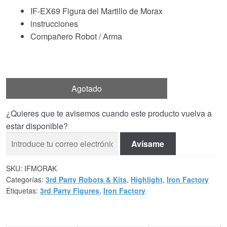
IF-EX69 Figura del Martillo de Morax
instrucciones
Compañero Robot / Arma
Agotado
¿Quieres que te avisemos cuando este producto vuelva a
estar disponible?
Avísame
SKU:
IFMORAK
Categorías:
3rd Party Robots & Kits
,
Highlight
,
Iron Factory
Etiquetas:
3rd Party Figures
,
Iron Factory