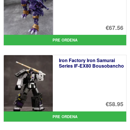
€67.56
PRE ORDENA
Iron Factory Iron Samurai
Series IF-EX80 Bousobancho
€58.95
PRE ORDENA