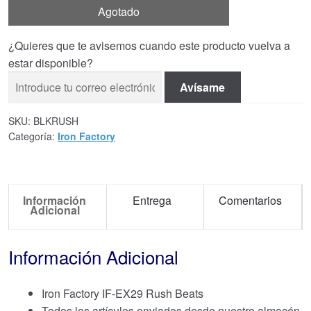
Agotado
¿Quieres que te avisemos cuando este producto vuelva a
estar disponible?
Avísame
SKU:
BLKRUSH
Categoría:
Iron Factory
Información
Entrega
Comentarios
Adicional
Información Adicional
Iron Factory IF-EX29 Rush Beats
Todos los artículos enviados desde nuestro almacén