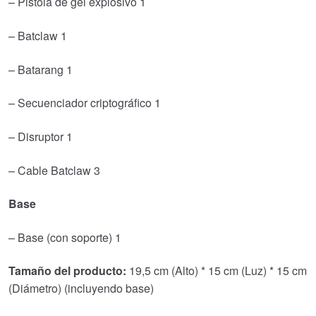
– Pistola de gel explosivo 1
– Batclaw 1
– Batarang 1
– Secuenciador criptográfico 1
– Disruptor 1
– Cable Batclaw 3
Base
– Base (con soporte) 1
Tamaño del producto:
19,5 cm (Alto) * 15 cm (Luz) * 15 cm
(Diámetro) (incluyendo base)