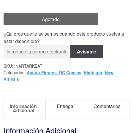
Agotado
¿Quieres que te avisemos cuando este producto vuelva a
estar disponible?
Avísame
SKU:
INARTARKBAT
Categorías:
Action Figures
,
DC Comics
,
Highlight
,
New
Arrivals
Información
Entrega
Comentarios
Adicional
Información Adicional