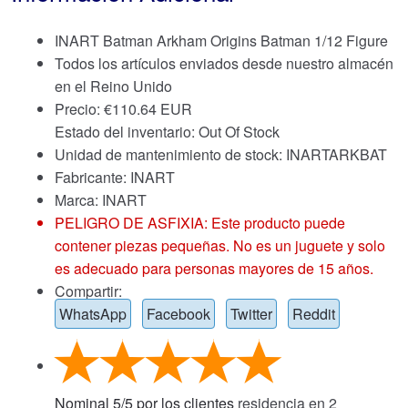
INART Batman Arkham Origins Batman 1/12 Figure
Todos los artículos enviados desde nuestro almacén
en el Reino Unido
Precio:
€
110.64 EUR
Estado del inventario: Out Of Stock
Unidad de mantenimiento de stock: INARTARKBAT
Fabricante: INART
Marca:
INART
PELIGRO DE ASFIXIA: Este producto puede
contener piezas pequeñas. No es un juguete y solo
es adecuado para personas mayores de 15 años.
Compartir:
WhatsApp
Facebook
Twitter
Reddit
Nominal
5
/
5
por los clientes
residencia en
2