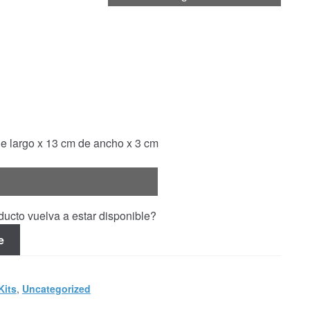
 largo x 13 cm de ancho x 3 cm
ucto vuelva a estar disponible?
e
Kits
,
Uncategorized