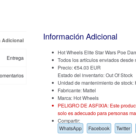
Información Adicional
 Adicional
Hot Wheels Elite Star Wars Poe Dam
Entrega
Todos los artículos enviados desde
Precio:
€
54.03 EUR
Estado del inventario: Out Of Stock
omentarios
Unidad de mantenimiento de stoc
Fabricante: Mattel
Marca:
Hot Wheels
PELIGRO DE ASFIXIA: Este producto
solo es adecuado para personas ma
Compartir:
WhatsApp
Facebook
Twitter