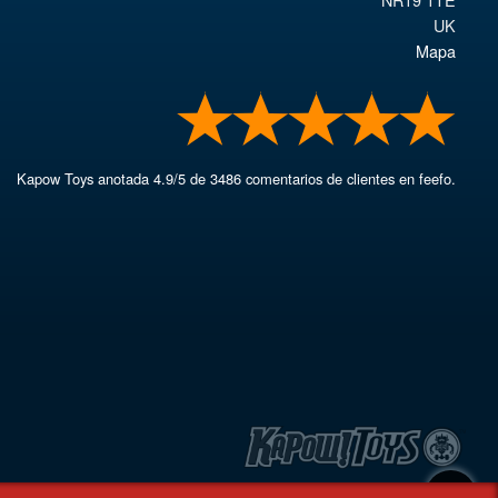
UK
Mapa
Kapow Toys
anotada
4.9
/
5
de
3486
comentarios de clientes en feefo.