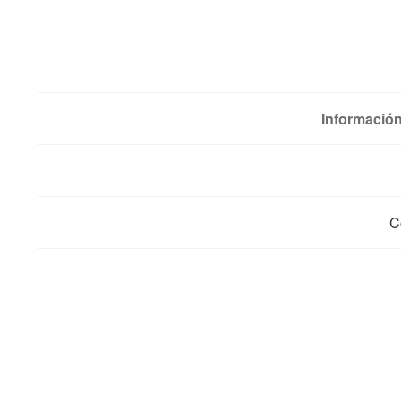
Información
C