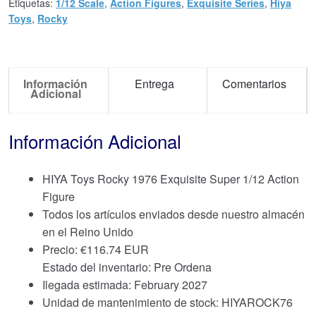
Etiquetas:
1/12 Scale
,
Action Figures
,
Exquisite Series
,
Hiya
Toys
,
Rocky
Información
Entrega
Comentarios
Adicional
Información Adicional
HIYA Toys Rocky 1976 Exquisite Super 1/12 Action
Figure
Todos los artículos enviados desde nuestro almacén
en el Reino Unido
Precio:
€
116.74 EUR
Estado del inventario: Pre Ordena
Ilegada estimada: February 2027
Unidad de mantenimiento de stock: HIYAROCK76