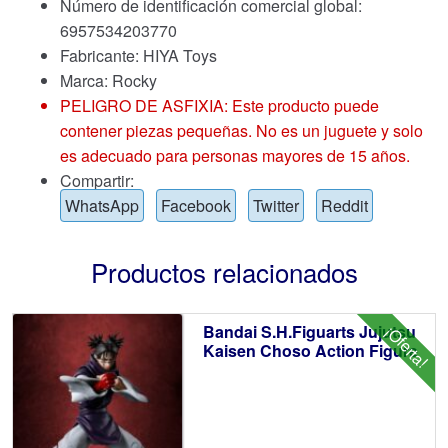
Número de identificación comercial global:
6957534203770
Fabricante: HIYA Toys
Marca:
Rocky
PELIGRO DE ASFIXIA: Este producto puede
contener piezas pequeñas. No es un juguete y solo
es adecuado para personas mayores de 15 años.
Compartir:
WhatsApp
Facebook
Twitter
Reddit
Productos relacionados
Bandai S.H.Figuarts Jujutsu
¡Oferta!
Kaisen Choso Action Figure