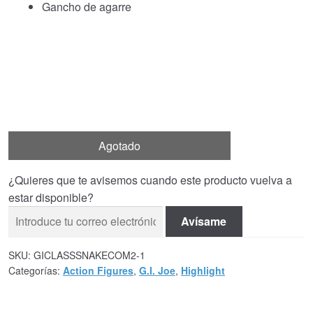
Gancho de agarre
Agotado
¿Quieres que te avisemos cuando este producto vuelva a
estar disponible?
Avísame
SKU:
GICLASSSNAKECOM2-1
Categorías:
Action Figures
,
G.I. Joe
,
Highlight