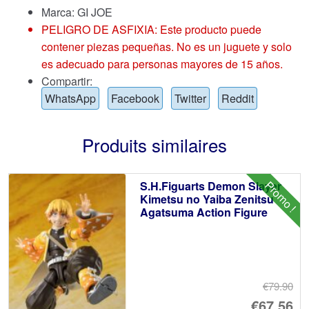
Marca:
GI JOE
PELIGRO DE ASFIXIA: Este producto puede
contener piezas pequeñas. No es un juguete y solo
es adecuado para personas mayores de 15 años.
Compartir:
WhatsApp
Facebook
Twitter
Reddit
Produits similaires
Promo !
S.H.Figuarts Demon Slayer
Kimetsu no Yaiba Zenitsu
Agatsuma Action Figure
€79.90
Le
€67.56