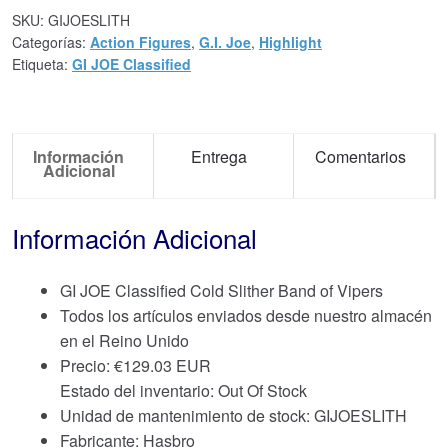
SKU:
GIJOESLITH
Categorías:
Action Figures
,
G.I. Joe
,
Highlight
Etiqueta:
GI JOE Classified
Información
Entrega
Comentarios
Adicional
Información Adicional
GI JOE Classified Cold Slither Band of Vipers
Todos los artículos enviados desde nuestro almacén
en el Reino Unido
Precio:
€
129.03 EUR
Estado del inventario: Out Of Stock
Unidad de mantenimiento de stock: GIJOESLITH
Fabricante: Hasbro