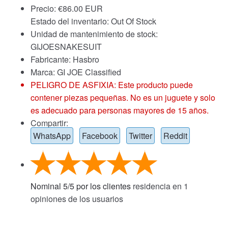
Precio:
€
86.00 EUR
Estado del inventario: Out Of Stock
Unidad de mantenimiento de stock:
GIJOESNAKESUIT
Fabricante: Hasbro
Marca:
GI JOE Classified
PELIGRO DE ASFIXIA: Este producto puede
contener piezas pequeñas. No es un juguete y solo
es adecuado para personas mayores de 15 años.
Compartir:
WhatsApp
Facebook
Twitter
Reddit
Nominal
5
/
5
por los clientes
residencia en
1
opiniones de los usuarios