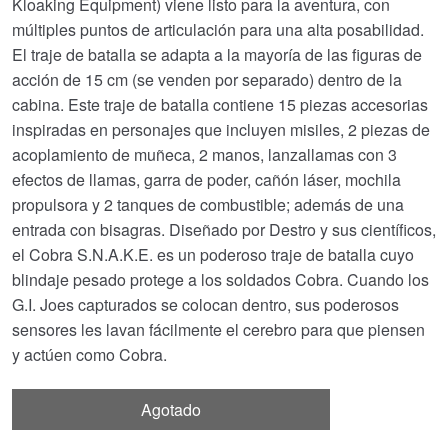
Kloaking Equipment) viene listo para la aventura, con
múltiples puntos de articulación para una alta posabilidad.
El traje de batalla se adapta a la mayoría de las figuras de
acción de 15 cm (se venden por separado) dentro de la
cabina. Este traje de batalla contiene 15 piezas accesorias
inspiradas en personajes que incluyen misiles, 2 piezas de
acoplamiento de muñeca, 2 manos, lanzallamas con 3
efectos de llamas, garra de poder, cañón láser, mochila
propulsora y 2 tanques de combustible; además de una
entrada con bisagras. Diseñado por Destro y sus científicos,
el Cobra S.N.A.K.E. es un poderoso traje de batalla cuyo
blindaje pesado protege a los soldados Cobra. Cuando los
G.I. Joes capturados se colocan dentro, sus poderosos
sensores les lavan fácilmente el cerebro para que piensen
y actúen como Cobra.
Agotado