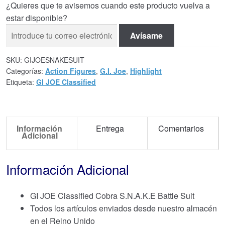
¿Quieres que te avisemos cuando este producto vuelva a
estar disponible?
Avísame
SKU:
GIJOESNAKESUIT
Categorías:
Action Figures
,
G.I. Joe
,
Highlight
Etiqueta:
GI JOE Classified
Información
Entrega
Comentarios
Adicional
Información Adicional
GI JOE Classified Cobra S.N.A.K.E Battle Suit
Todos los artículos enviados desde nuestro almacén
en el Reino Unido