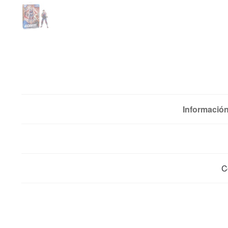
Información
C