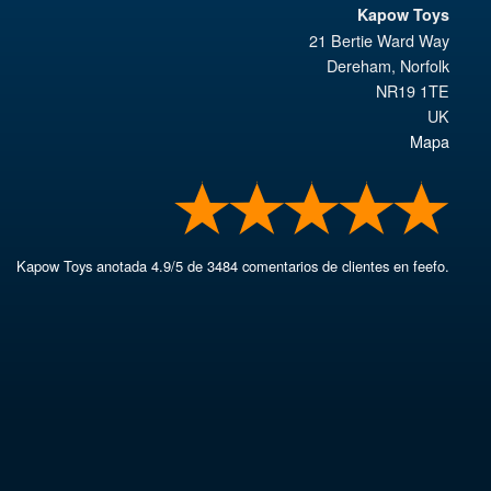
Kapow Toys
21 Bertie Ward Way
Dereham
,
Norfolk
NR19 1TE
UK
Mapa
Kapow Toys
anotada
4.9
/
5
de
3484
comentarios de clientes en feefo.