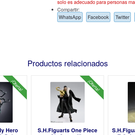
solo es adecuado para personas ma
Compartir:
WhatsApp
Facebook
Twitter
Productos relacionados
¡Oferta!
¡Oferta!
My Hero
S.H.Figuarts One Piece
S.H.Figu