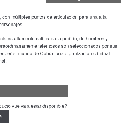
, con múltiples puntos de articulación para una alta
personajes.
ciales altamente calificada, a pedido, de hombres y
traordinariamente talentosos son seleccionados por sus
efender el mundo de Cobra, una organización criminal
al.
ucto vuelva a estar disponible?
e