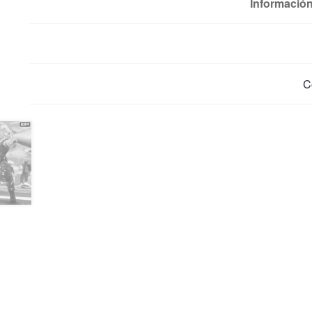
Información
C