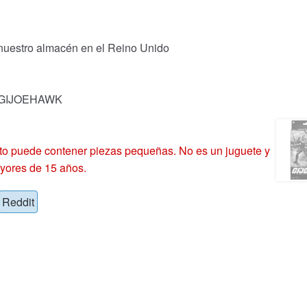
 nuestro almacén en el Reino Unido
k: GIJOEHAWK
 puede contener piezas pequeñas. No es un juguete y
yores de 15 años.
Reddit