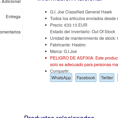
 Adicional
G.I. Joe Classified General Hawk
Entrega
Todos los artículos enviados desde
Precio:
€
33.13 EUR
Estado del inventario: Out Of Stock
omentarios
Unidad de mantenimiento de stoc
Fabricante: Hasbro
Marca:
G.I.Joe
PELIGRO DE ASFIXIA: Este producto
solo es adecuado para personas ma
Compartir:
WhatsApp
Facebook
Twitter
Productos relacionados