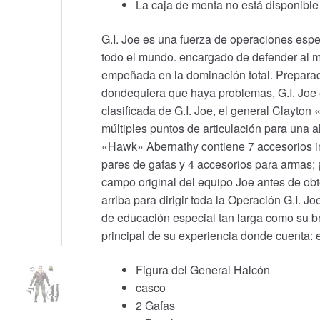
La caja de menta no está disponible
G.I. Joe es una fuerza de operaciones esp
todo el mundo. encargado de defender al 
empeñada en la dominación total. Prepara
dondequiera que haya problemas, G.I. Joe e
clasificada de G.I. Joe, el general Clayton
múltiples puntos de articulación para una a
«Hawk» Abernathy contiene 7 accesorios in
pares de gafas y 4 accesorios para armas
campo original del equipo Joe antes de obte
arriba para dirigir toda la Operación G.I. J
de educación especial tan larga como su br
principal de su experiencia donde cuenta: 
Figura del General Halcón
casco
2 Gafas