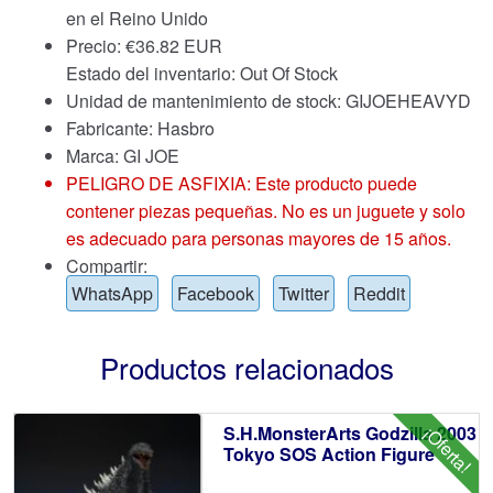
en el Reino Unido
Precio:
€
36.82 EUR
Estado del inventario: Out Of Stock
Unidad de mantenimiento de stock: GIJOEHEAVYD
Fabricante: Hasbro
Marca:
GI JOE
PELIGRO DE ASFIXIA: Este producto puede
contener piezas pequeñas. No es un juguete y solo
es adecuado para personas mayores de 15 años.
Compartir:
WhatsApp
Facebook
Twitter
Reddit
Productos relacionados
S.H.MonsterArts Godzilla 2003
¡Oferta!
Tokyo SOS Action Figure