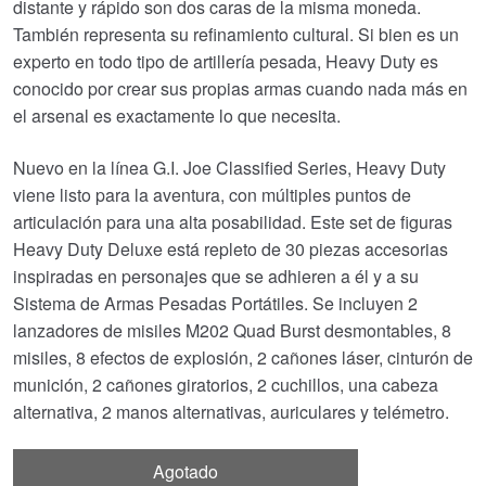
distante y rápido son dos caras de la misma moneda.
También representa su refinamiento cultural. Si bien es un
experto en todo tipo de artillería pesada, Heavy Duty es
conocido por crear sus propias armas cuando nada más en
el arsenal es exactamente lo que necesita.
Nuevo en la línea G.I. Joe Classified Series, Heavy Duty
viene listo para la aventura, con múltiples puntos de
articulación para una alta posabilidad. Este set de figuras
Heavy Duty Deluxe está repleto de 30 piezas accesorias
inspiradas en personajes que se adhieren a él y a su
Sistema de Armas Pesadas Portátiles. Se incluyen 2
lanzadores de misiles M202 Quad Burst desmontables, 8
misiles, 8 efectos de explosión, 2 cañones láser, cinturón de
munición, 2 cañones giratorios, 2 cuchillos, una cabeza
alternativa, 2 manos alternativas, auriculares y telémetro.
Agotado