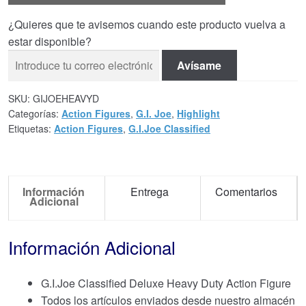
¿Quieres que te avisemos cuando este producto vuelva a
estar disponible?
Avísame
SKU:
GIJOEHEAVYD
Categorías:
Action Figures
,
G.I. Joe
,
Highlight
Etiquetas:
Action Figures
,
G.I.Joe Classified
Información
Entrega
Comentarios
Adicional
Información Adicional
G.I.Joe Classified Deluxe Heavy Duty Action Figure
Todos los artículos enviados desde nuestro almacén