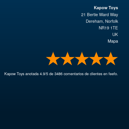
Kapow Toys
21 Bertie Ward Way
Dereham
,
Norfolk
NR19 1TE
UK
Mapa
Kapow Toys
anotada
4.9
/
5
de
3486
comentarios de clientes en feefo.