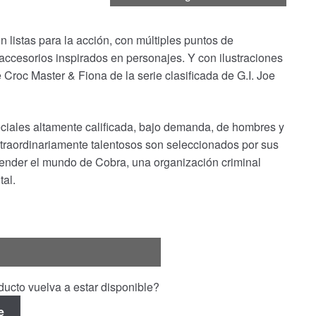
 listas para la acción, con múltiples puntos de
 accesorios inspirados en personajes. Y con ilustraciones
Croc Master & Fiona de la serie clasificada de G.I. Joe
eciales altamente calificada, bajo demanda, de hombres y
traordinariamente talentosos son seleccionados por sus
efender el mundo de Cobra, una organización criminal
al.
ucto vuelva a estar disponible?
e