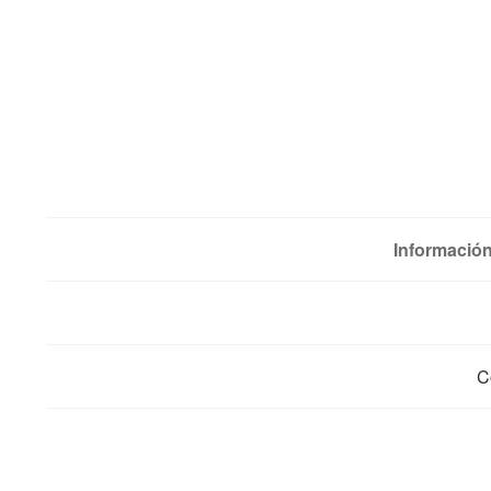
Información
C