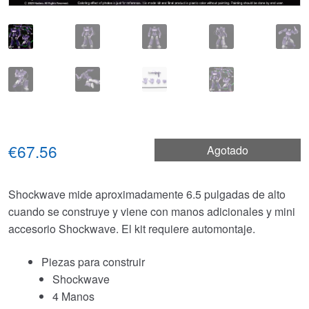
€67.56
Agotado
Shockwave mide aproximadamente 6.5 pulgadas de alto
cuando se construye y viene con manos adicionales y mini
accesorio Shockwave. El kit requiere automontaje.
Piezas para construir
Shockwave
4 Manos