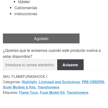
bláster
Calcomanías
instrucciones
Agotado
¿Quieres que te avisemos cuando este producto vuelva a
estar disponible?
Avísame
SKU:
FLAMEFURAISHOCK-1
Categorías:
Highlight
,
Licensed and Exclusives
,
PRE-ORDERS
,
Scale Models & Kits
,
Transformers
Etiquetas:
Flame Toys
,
Furai Model Kit
,
Transformers