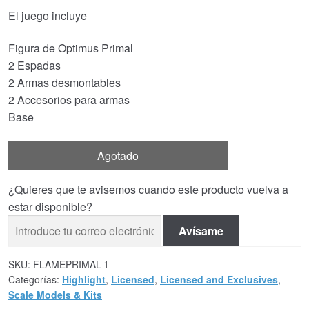
El juego incluye
Figura de Optimus Primal
2 Espadas
2 Armas desmontables
2 Accesorios para armas
Base
Agotado
¿Quieres que te avisemos cuando este producto vuelva a
estar disponible?
Avísame
SKU:
FLAMEPRIMAL-1
Categorías:
Highlight
,
Licensed
,
Licensed and Exclusives
,
Scale Models & Kits