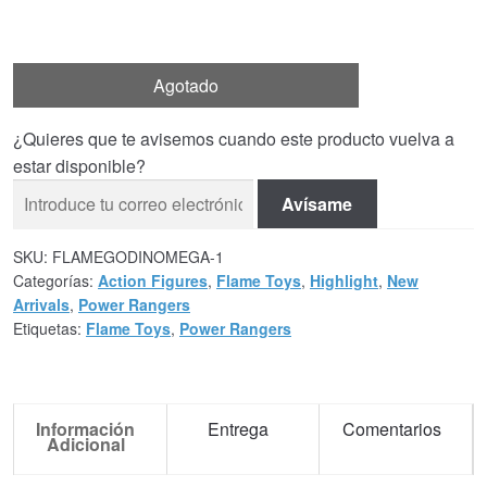
Agotado
¿Quieres que te avisemos cuando este producto vuelva a
estar disponible?
Avísame
SKU:
FLAMEGODINOMEGA-1
Categorías:
Action Figures
,
Flame Toys
,
Highlight
,
New
Arrivals
,
Power Rangers
Etiquetas:
Flame Toys
,
Power Rangers
Información
Entrega
Comentarios
Adicional