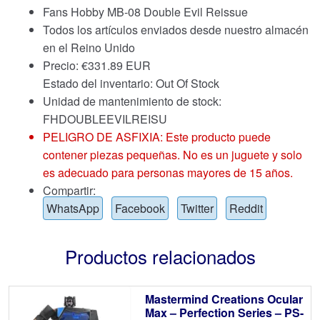
Fans Hobby MB-08 Double Evil Reissue
Todos los artículos enviados desde nuestro almacén
en el Reino Unido
Precio:
€
331.89 EUR
Estado del inventario: Out Of Stock
Unidad de mantenimiento de stock:
FHDOUBLEEVILREISU
PELIGRO DE ASFIXIA: Este producto puede
contener piezas pequeñas. No es un juguete y solo
es adecuado para personas mayores de 15 años.
Compartir:
WhatsApp
Facebook
Twitter
Reddit
Productos relacionados
Mastermind Creations Ocular
Max – Perfection Series – PS-