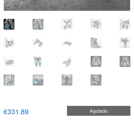
€331.89
Agotado