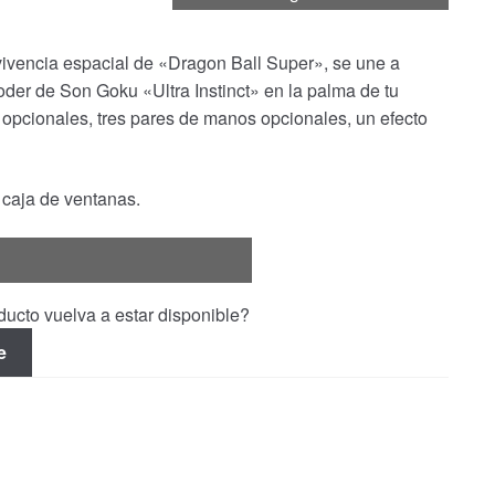
ivencia espacial de «Dragon Ball Super», se une a
der de Son Goku «Ultra Instinct» en la palma de tu
 opcionales, tres pares de manos opcionales, un efecto
 caja de ventanas.
ucto vuelva a estar disponible?
e