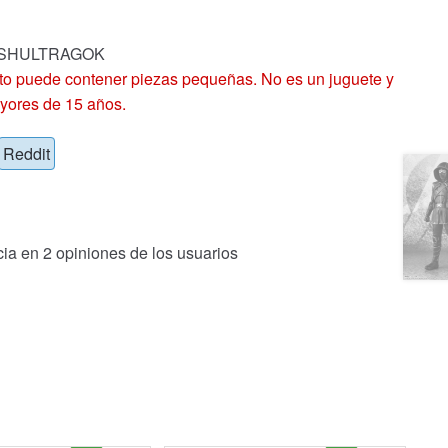
k: SHULTRAGOK
 puede contener piezas pequeñas. No es un juguete y
yores de 15 años.
Reddit
cia en
2
opiniones de los usuarios