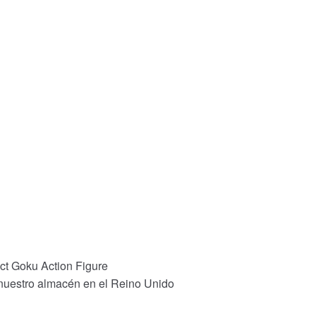
nct Goku Action Figure
 nuestro almacén en el Reino Unido