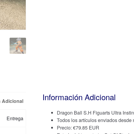
Información Adicional
 Adicional
Dragon Ball S.H Figuarts Ultra Insti
Entrega
Todos los artículos enviados desde
Precio:
€
79.85 EUR