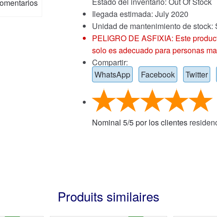
Estado del inventario: Out Of Stock
omentarios
Ilegada estimada: July 2020
Unidad de mantenimiento de stoc
PELIGRO DE ASFIXIA: Este producto
solo es adecuado para personas ma
Compartir:
WhatsApp
Facebook
Twitter
Nominal
5
/
5
por los clientes
residen
Produits similaires