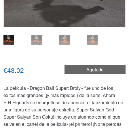
€43.02
Agotado
La película «Dragon Ball Super: Broly» fue uno de los
éxitos más grandes (¡y más rápidos!) de la serie. Ahora
S.H.Figuarts se enorgullece de anunciar el lanzamiento de
una figura de su personaje estrella, Super Saiyan God
Super Saiyan Son Goku! Incluye un atuendo como el que
se ve en el cartel de la película- ¡el primero! ¡No te pierdas