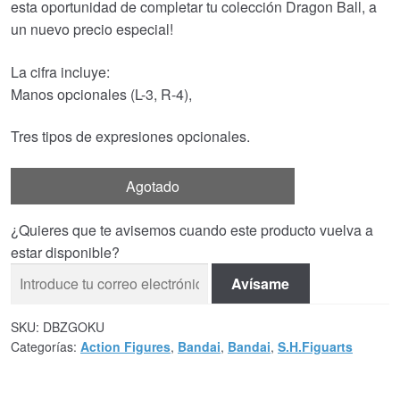
esta oportunidad de completar tu colección Dragon Ball, a
un nuevo precio especial!
La cifra incluye:
Manos opcionales (L-3, R-4),
Tres tipos de expresiones opcionales.
Agotado
¿Quieres que te avisemos cuando este producto vuelva a
estar disponible?
Avísame
SKU:
DBZGOKU
Categorías:
Action Figures
,
Bandai
,
Bandai
,
S.H.Figuarts