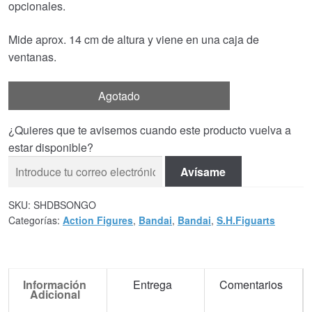
opcionales.
Mide aprox. 14 cm de altura y viene en una caja de
ventanas.
Agotado
¿Quieres que te avisemos cuando este producto vuelva a
estar disponible?
Avísame
SKU:
SHDBSONGO
Categorías:
Action Figures
,
Bandai
,
Bandai
,
S.H.Figuarts
Información
Entrega
Comentarios
Adicional