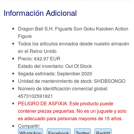
Información Adicional
Dragon Ball S.H. Figuarts Son Goku Kaioken Action
Figure
Todos los artículos enviados desde nuestro almacén
en el Reino Unido
Precio:
€
42.97 EUR
Estado del inventario: Out Of Stock
Ilegada estimada: September 2020
Unidad de mantenimiento de stock: SHDBSONGO
Número de identificación comercial global:
4573102591821
PELIGRO DE ASFIXIA: Este producto puede
contener piezas pequeñas. No es un juguete y solo
es adecuado para personas mayores de 15 años.
Compartir:
WhatsApp
Facebook
Twitter
Reddit