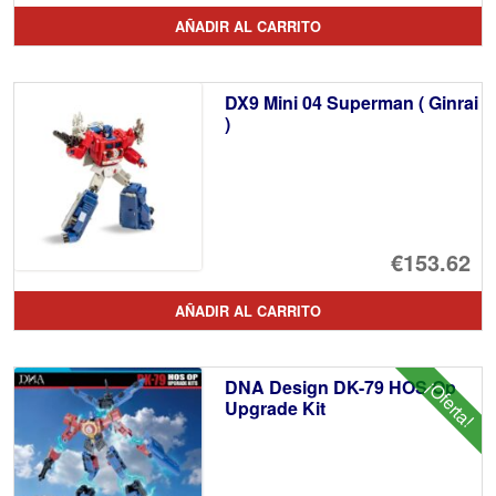
AÑADIR AL CARRITO
DX9 Mini 04 Superman ( Ginrai
)
€153.62
AÑADIR AL CARRITO
DNA Design DK-79 HOS Op
¡Oferta!
Upgrade Kit