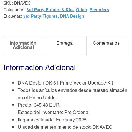
SKU:
DNAVEC
Categorías:
3rd Party Robots & Kits
,
Other
,
Preorders
Etiquetas:
3rd Party Figures
,
DNA Design
Información
Entrega
Comentarios
Adicional
Información Adicional
DNA Design DK-61 Prime Vector Upgrade Kit
Todos los artículos enviados desde nuestro almacén
en el Reino Unido
Precio:
€
45.43 EUR
Estado del inventario: Pre Ordena
Ilegada estimada: February 2025
Unidad de mantenimiento de stock: DNAVEC