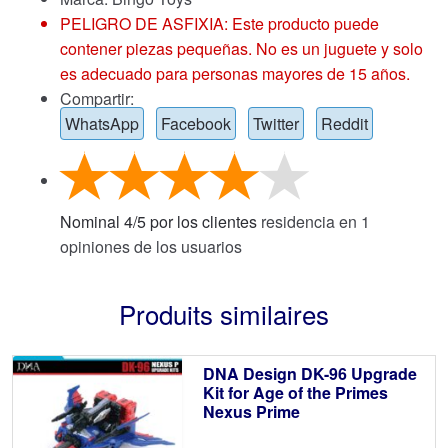
PELIGRO DE ASFIXIA: Este producto puede
contener piezas pequeñas. No es un juguete y solo
es adecuado para personas mayores de 15 años.
Compartir:
WhatsApp
Facebook
Twitter
Reddit
Nominal
4
/
5
por los clientes
residencia en
1
opiniones de los usuarios
Produits similaires
DNA Design DK-96 Upgrade
Kit for Age of the Primes
Nexus Prime