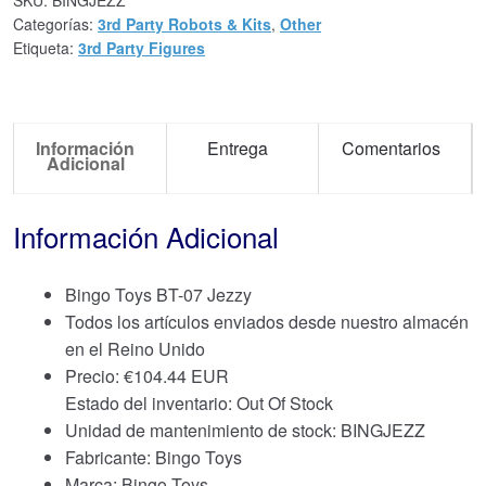
SKU:
BINGJEZZ
Categorías:
3rd Party Robots & Kits
,
Other
Etiqueta:
3rd Party Figures
Información
Entrega
Comentarios
Adicional
Información Adicional
Bingo Toys BT-07 Jezzy
Todos los artículos enviados desde nuestro almacén
en el Reino Unido
Precio:
€
104.44 EUR
Estado del inventario: Out Of Stock
Unidad de mantenimiento de stock: BINGJEZZ
Fabricante: Bingo Toys
Marca:
Bingo Toys