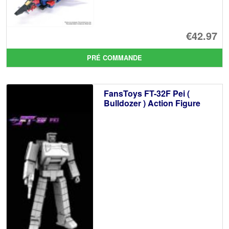
€42.97
PRÉ COMMANDE
FansToys FT-32F Pei (
Bulldozer ) Action Figure