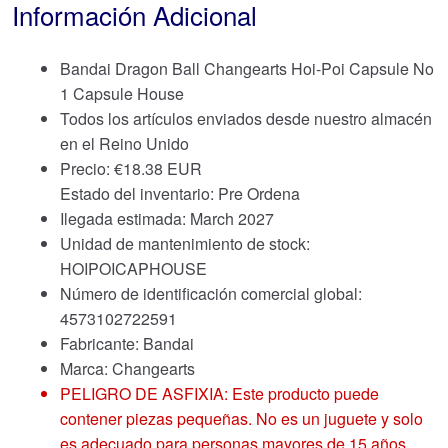
Información Adicional
Bandai Dragon Ball Changearts Hoi-Poi Capsule No
1 Capsule House
Todos los artículos enviados desde nuestro almacén
en el Reino Unido
Precio:
€
18.38 EUR
Estado del inventario: Pre Ordena
Ilegada estimada: March 2027
Unidad de mantenimiento de stock:
HOIPOICAPHOUSE
Número de identificación comercial global:
4573102722591
Fabricante: Bandai
Marca:
Changearts
PELIGRO DE ASFIXIA: Este producto puede
contener piezas pequeñas. No es un juguete y solo
es adecuado para personas mayores de 15 años.