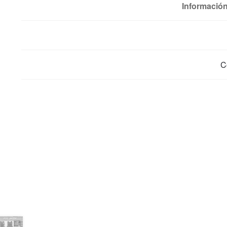
Información
C