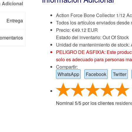
 Adicional
Action Force Bone Collector 1/12 Ac
Entrega
Todos los artículos enviados desde
Precio:
€
49.12 EUR
Estado del inventario: Out Of Stock
omentarios
Unidad de mantenimiento de stoc
PELIGRO DE ASFIXIA: Este producto
solo es adecuado para personas ma
Compartir:
WhatsApp
Facebook
Twitter
Nominal
5
/
5
por los clientes
residen