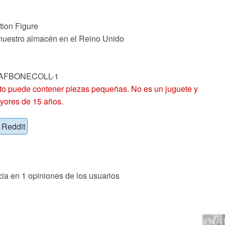
tion Figure
 nuestro almacén en el Reino Unido
k: AFBONECOLL-1
 puede contener piezas pequeñas. No es un juguete y
yores de 15 años.
Reddit
cia en
1
opiniones de los usuarios