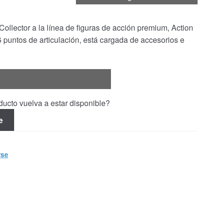
llector a la línea de figuras de acción premium, Action
6 puntos de articulación, está cargada de accesorios e
ucto vuelva a estar disponible?
e
rse