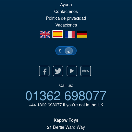
Ayuda
Contáctenos
Política de privacidad
Vacaciones
en
es
fr
de
£
€
Facebook
Twitter
Youtube
Ebay
Call us:
01362 698077
+44 1362 698077
if you're not in the UK
Kapow Toys
21 Bertie Ward Way