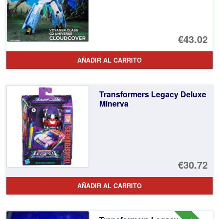
€43.02
AÑADIR AL CARRITO
Transformers Legacy Deluxe
Minerva
€30.72
AÑADIR AL CARRITO