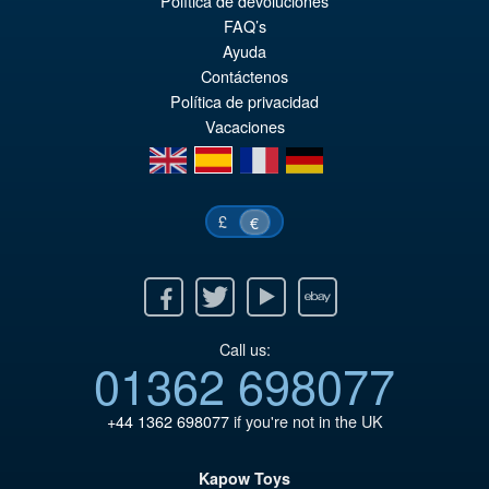
Política de devoluciones
FAQ’s
Ayuda
Contáctenos
Política de privacidad
Vacaciones
en
es
fr
de
£
€
Facebook
Twitter
Youtube
Ebay
Call us:
01362 698077
+44 1362 698077
if you're not in the UK
Kapow Toys