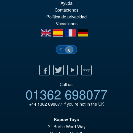
Ayuda
Contáctenos
Política de privacidad
Vacaciones
en
es
fr
de
£
€
Facebook
Twitter
Youtube
Ebay
Call us:
01362 698077
+44 1362 698077
if you're not in the UK
Kapow Toys
21 Bertie Ward Way