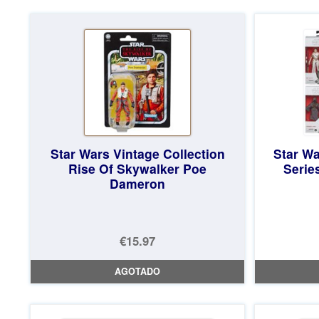
Star Wars Vintage Collection
Star Wa
Rise Of Skywalker Poe
Series
Dameron
€15.97
AGOTADO