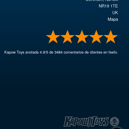
NR19 1TE
UK
Mapa
Kapow Toys
anotada
4.9
/
5
de
3484
comentarios de clientes en feefo.