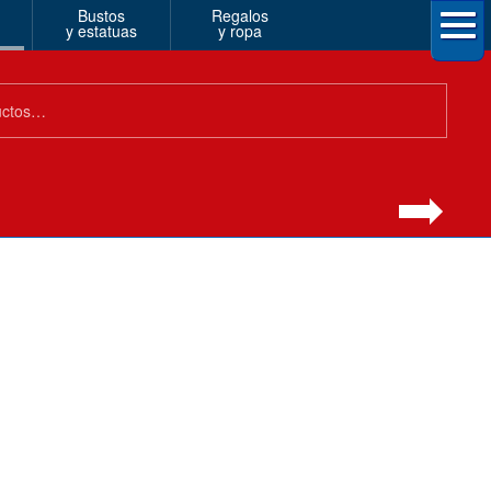
Bustos
Regalos
y estatuas
y ropa