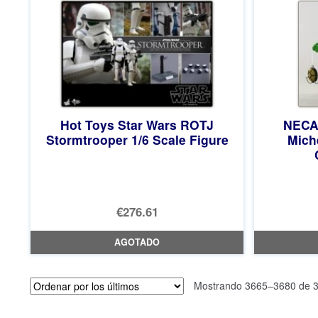
Hot Toys Star Wars ROTJ
NECA 
Stormtrooper 1/6 Scale Figure
Mich
€276.61
AGOTADO
Mostrando 3665–3680 de 3