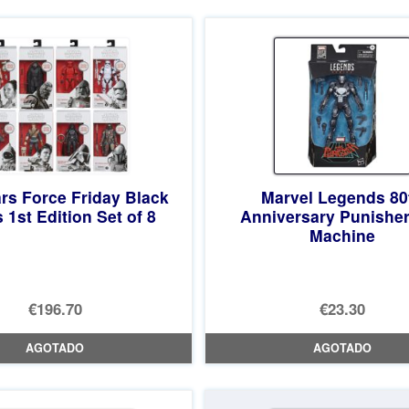
rs Force Friday Black
Marvel Legends 80
 1st Edition Set of 8
Anniversary Punishe
Machine
€196.70
€23.30
AGOTADO
AGOTADO