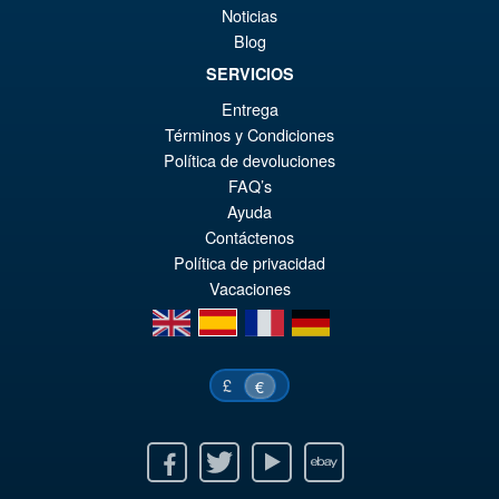
Noticias
Blog
SERVICIOS
Entrega
Términos y Condiciones
Política de devoluciones
FAQ’s
Ayuda
Contáctenos
Política de privacidad
Vacaciones
en
es
fr
de
£
€
Facebook
Twitter
Youtube
Ebay