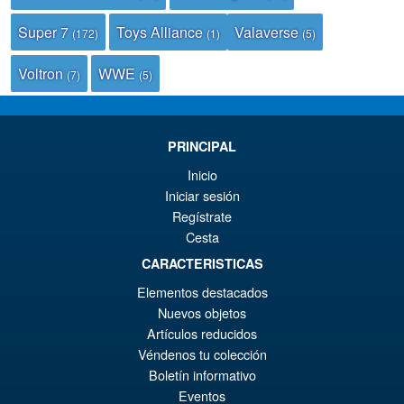
Super 7
Toys Alliance
Valaverse
(172)
(1)
(5)
Voltron
WWE
(7)
(5)
PRINCIPAL
Inicio
Iniciar sesión
Regístrate
Cesta
CARACTERISTICAS
Elementos destacados
Nuevos objetos
Artículos reducidos
Véndenos tu colección
Boletín informativo
Eventos