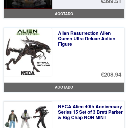
€399.51
AGOTADO
Alien Resurrection Alien
Queen Ultra Deluxe Action
Figure
€208.94
AGOTADO
NECA Alien 40th Anniversary
Series 15 Set of 3 Brett Parker
& Big Chap NON MINT