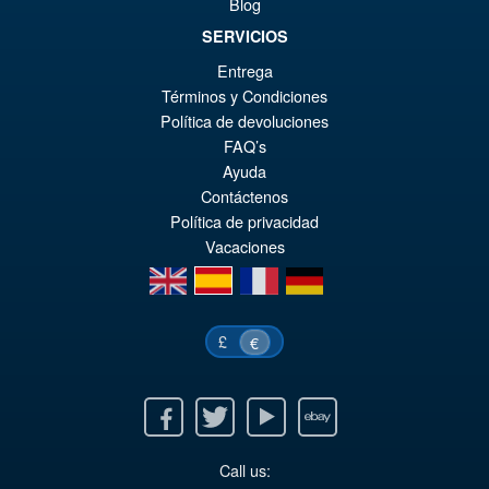
Blog
SERVICIOS
Entrega
Términos y Condiciones
Política de devoluciones
FAQ’s
Ayuda
Contáctenos
Política de privacidad
Vacaciones
en
es
fr
de
£
€
Facebook
Twitter
Youtube
Ebay
Call us: