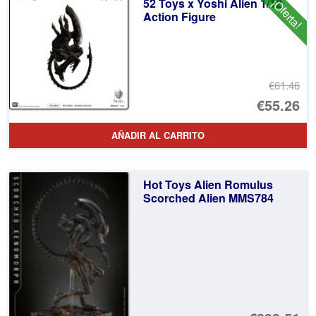
52 Toys x Yoshi Alien 1/12
¡Oferta!
€2
es
Action Figure
€1
€61.46
El
€55.26
pr
El
AÑADIR AL CARRITO
or
pr
er
ac
Hot Toys Alien Romulus
€6
es
Scorched Alien MMS784
€5