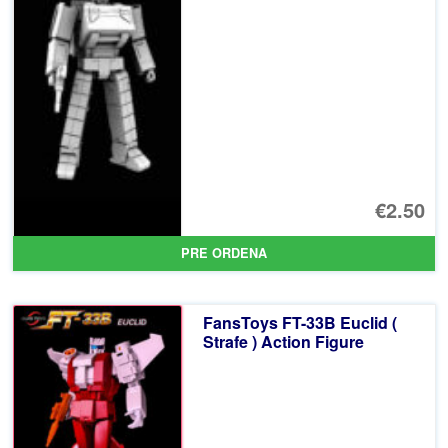
€2.50
PRE ORDENA
FansToys FT-33B Euclid (
Strafe ) Action Figure