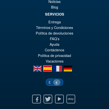
Noticias
Blog
SERVICIOS
Entrega
Términos y Condiciones
Política de devoluciones
FAQ’s
Ayuda
Contáctenos
Política de privacidad
Vacaciones
en
es
fr
de
£
€
Facebook
Twitter
Youtube
Ebay