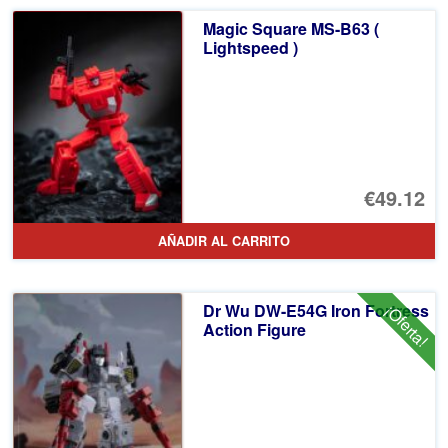
Magic Square MS-B63 (
Lightspeed )
€49.12
AÑADIR AL CARRITO
Dr Wu DW-E54G Iron Fortress
¡Oferta!
Action Figure