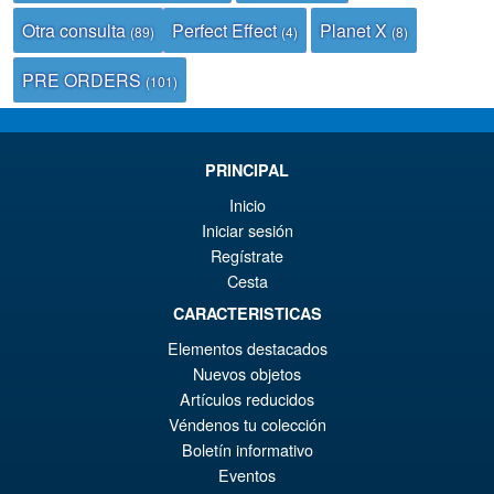
Otra consulta
Perfect Effect
Planet X
(89)
(4)
(8)
PRE ORDERS
(101)
PRINCIPAL
Inicio
Iniciar sesión
Regístrate
Cesta
CARACTERISTICAS
Elementos destacados
Nuevos objetos
Artículos reducidos
Véndenos tu colección
Boletín informativo
Eventos